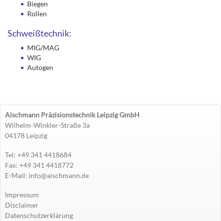
Biegen
Rollen
Schweißtechnik:
MIG/MAG
WIG
Autogen
Aischmann Präzisionstechnik Leipzig GmbH
Wilhelm-Winkler-Straße 3a
04178 Leipzig
Tel: +49 341 4418684
Fax: +49 341 4418772
E-Mail: info@aischmann.de
Impressum
Disclaimer
Datenschutzerklärung