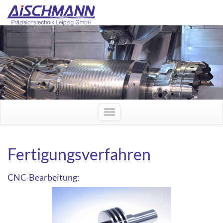
Navigation
ein-/ausblenden
Fertigungsverfahren
CNC-Bearbeitung: