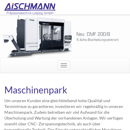
Navigation
ein-/ausblenden
Maschinenpark
Um unseren Kunden eine gleichbleibend hohe Qualität und
Termintreue zu garantieren, investieren wir regelmäßig in unseren
Maschinenpark. Zudem betreiben wir viel Aufwand für die
Überholung und Wartung der vorhandenen Anlagen. Wir verfügen
sowohl über CNC- Zerspanungstechnik, als auch über
konventionelle Technik. Der Einsatz unterschiedlicher Maschinen