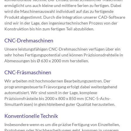
ermöglicht uns auch kleine und mittlere Serien zu fertigen. Dabei
wird die Maschinenauswahl individuell auf das zu fertigende
Produkt abgestimmt. Durch die Integration unserer CAD-Software
sind wir in der Lage, den ingenieurtechnischen Prozess von der
Konstruktion bis hin zum fertigen Teil abzubilden.
CNC-Drehmaschinen
Unsere leistungsfähigen CNC-Drehmaschinen verfügen über ein
sehr hohes Fertigungspotential und können Präzisionsdrehteile in
Abmessungen bis Ø 630 x 2000 mm herstellen.
CNC-Fräsmaschinen
Wir arbeiten mit hochmodernen Bearbeitungszentren. Der
programmgesteuerte Fräsvorgang erfolgt dabei weitestgehend
automatisiert. Wir sind somit in der Lage, komplexe
Präzisionsfrästeile bis 2000 x 800 x 850 mm (CNC-5-Achs-
Simultanfräsen) in gleichbleibend guter Qualität herzustellen.
Konventionelle Technik
Insbesondere wenn es um die präzise Fertigung von Einzelteilen,
Prototypen oder Nachbearbeitungen geht, kommen in unserem